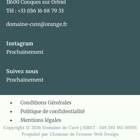
11600 Conques sur Orbiel
Tèl : +33 (0)6 16 88 79 33
domaine-cure@orange.fr
Instagram
Prochainement
Suivez nous
Prochainement
Conditions Générales
Politique de confidentialité
Mentions légales
Copyright © 2026 Domaine de Curé | SIRET : 349 393 165 00015
Propulsé par
L'homme de l'ecosse Web Design