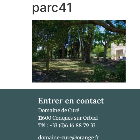
parc41
Entrer en contact
Domaine de Curé
11600 Conques sur Orbiel
Tèl : +33 (0)6 16 88 79 33
domaine-cure@orange.fr