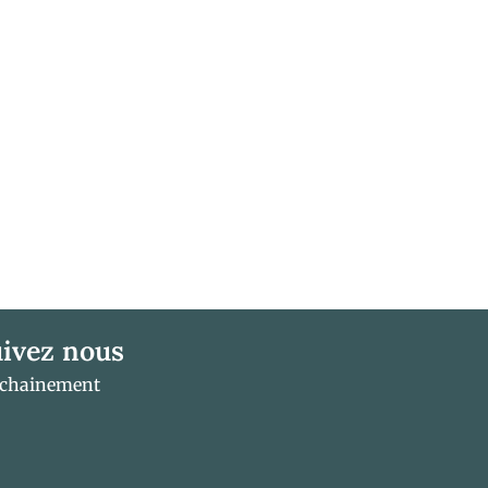
ivez nous
ochainement