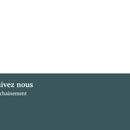
ivez nous
ochainement