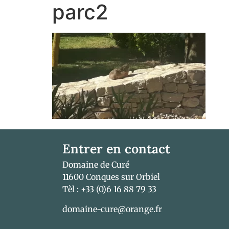
parc2
Entrer en contact
Domaine de Curé
11600 Conques sur Orbiel
Tèl : +33 (0)6 16 88 79 33
domaine-cure@orange.fr