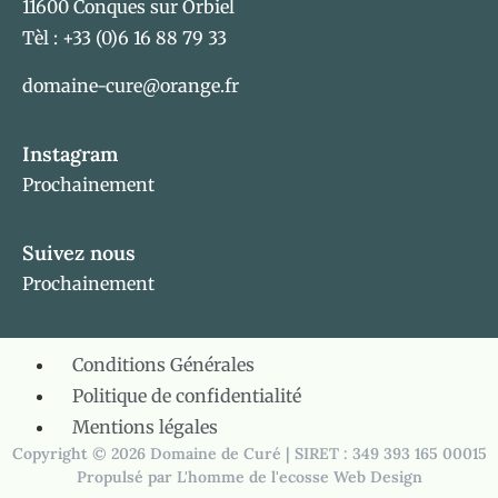
11600 Conques sur Orbiel
Tèl : +33 (0)6 16 88 79 33
domaine-cure@orange.fr
Instagram
Prochainement
Suivez nous
Prochainement
Conditions Générales
Politique de confidentialité
Mentions légales
Copyright © 2026 Domaine de Curé | SIRET : 349 393 165 00015
Propulsé par
L'homme de l'ecosse Web Design