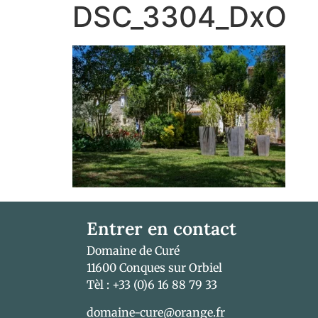
DSC_3304_DxO
Entrer en contact
Domaine de Curé
11600 Conques sur Orbiel
Tèl : +33 (0)6 16 88 79 33
domaine-cure@orange.fr