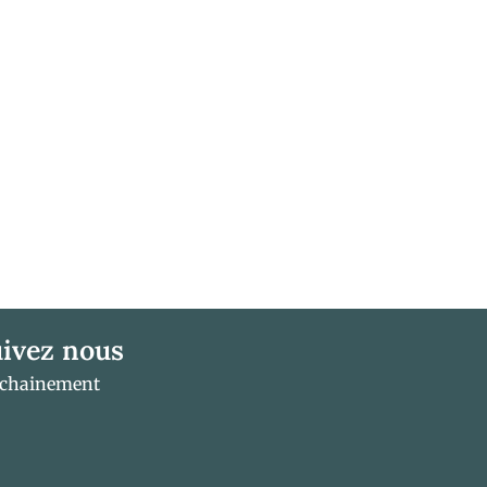
ivez nous
ochainement