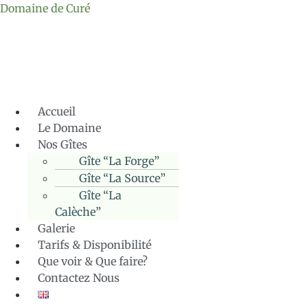
Domaine de Curé
Accueil
Le Domaine
Nos Gîtes
Gîte “La Forge”
Gîte “La Source”
Gîte “La
Calèche”
Galerie
Tarifs & Disponibilité
Que voir & Que faire?
Contactez Nous