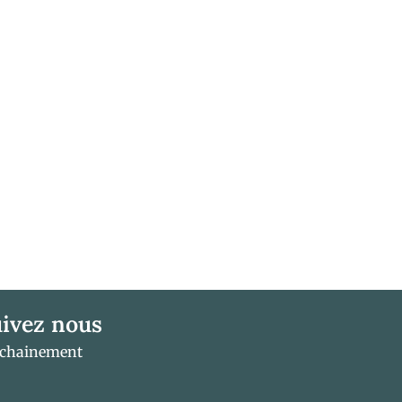
ivez nous
ochainement